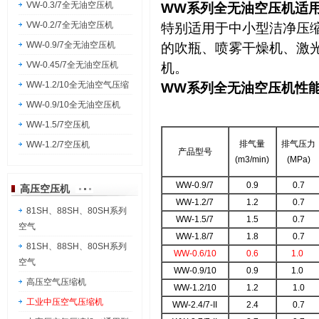
VW-0.3/7全无油空压机
WW系列全无油空压机适
VW-0.2/7全无油空压机
特别适用于中小型洁净压
WW-0.9/7全无油空压机
的吹瓶、喷雾干燥机、激
VW-0.45/7全无油空压机
机。
WW-1.2/10全无油空气压缩
WW系列全无油空压机性
WW-0.9/10全无油空压机
WW-1.5/7空压机
排气量
排气压力
WW-1.2/7空压机
产品型号
(m3/min)
(MPa)
WW-0.9/7
0.9
0.7
高压空压机
WW-1.2/7
1.2
0.7
81SH、88SH、80SH系列
WW-1.5/7
1.5
0.7
空气
WW-1.8/7
1.8
0.7
81SH、88SH、80SH系列
WW-0.6/10
0.6
1.0
空气
WW-0.9/10
0.9
1.0
高压空气压缩机
WW-1.2/10
1.2
1.0
工业中压空气压缩机
WW-2.4/7-II
2.4
0.7