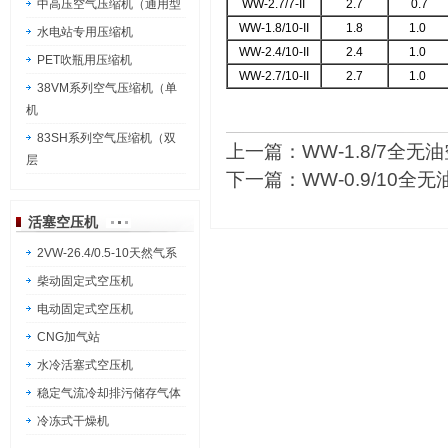
中高压空气压缩机（通用型
WW-2.7/7-II
2.7
0.7
WW-1.8/10-II
1.8
1.0
水电站专用压缩机
WW-2.4/10-II
2.4
1.0
PET吹瓶用压缩机
WW-2.7/10-II
2.7
1.0
38VM系列空气压缩机（单
机
83SH系列空气压缩机（双
上一篇：
WW-1.8/7全无
层
下一篇：
WW-0.9/10全
活塞空压机
2VW-26.4/0.5-10天然气系
柴动固定式空压机
电动固定式空压机
CNG加气站
水冷活塞式空压机
稳定气流冷却排污储存气体
冷冻式干燥机