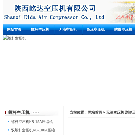
网站首页
螺杆空压机
无油空压机
高压空压机
防爆空压机
螺杆空压机
螺杆空压机压缩机广泛应用于机械、动力、冶金、电
力、电子、医药、采矿、包装、食品、纺织、运输、市
政建设、军工等行业，为这些行业提供完善的压缩空气
动力解决方案。
螺杆空压机
当前位置：
网站首页
>
无油空压机
浏览
螺杆空压机KB-15A压缩机
双螺杆空压机KB-100A压缩