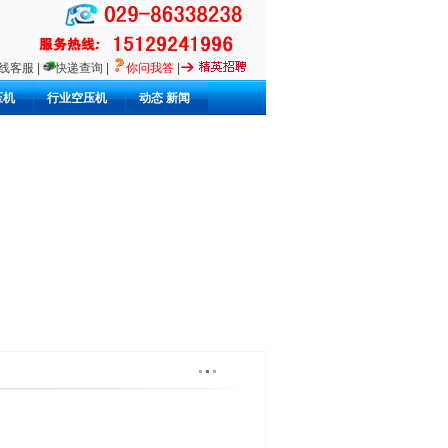
线客服
|
快递查询
|
你问我答
|
压机
行业空压机
动态 新闻