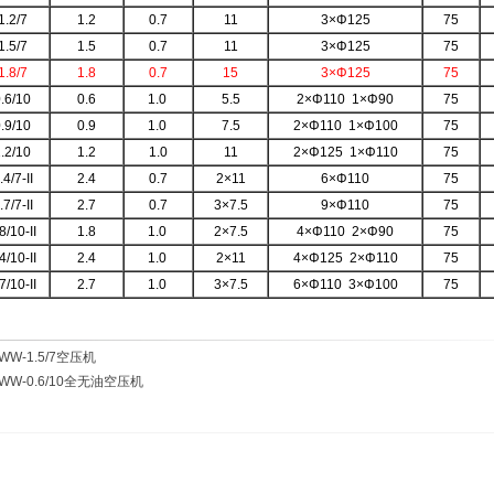
.2/7
1.2
0.7
11
3×Φ125
75
.5/7
1.5
0.7
11
3×Φ125
75
.8/7
1.8
0.7
15
3×Φ125
75
.6/10
0.6
1.0
5.5
2×Φ110 1×Φ90
75
.9/10
0.9
1.0
7.5
2×Φ110 1×Φ100
75
.2/10
1.2
1.0
11
2×Φ125 1×Φ110
75
4/7-II
2.4
0.7
2×11
6×Φ110
75
7/7-II
2.7
0.7
3×7.5
9×Φ110
75
/10-II
1.8
1.0
2×7.5
4×Φ110 2×Φ90
75
/10-II
2.4
1.0
2×11
4×Φ125 2×Φ110
75
/10-II
2.7
1.0
3×7.5
6×Φ110 3×Φ100
75
WW-1.5/7空压机
WW-0.6/10全无油空压机