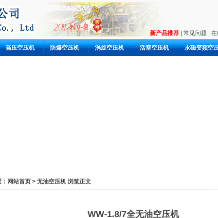
新产品推荐
|
常见问题
|
在
高压空压机
防爆空压机
涡旋空压机
活塞空压机
永磁变频空
市
气
置：
网站首页
>
无油空压机
浏览正文
WW-1.8/7全无油空压机