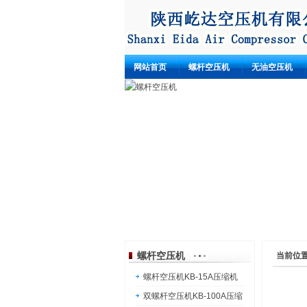
网站首页
螺杆空压机
无油空压机
螺杆空压机
螺杆空压机压缩机广泛应用于机械、动力、冶金、电
力、电子、医药、采矿、包装、食品、纺织、运输、
政建设、军工等行业，为这些行业提供完善的压缩空
动力解决方案。
螺杆空压机
当前位
螺杆空压机KB-15A压缩机
双螺杆空压机KB-100A压缩