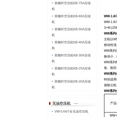
双螺杆空压机KB-75A压缩
机
双螺杆空压机KB-60A压缩
WW-1.
机
WW-1.
3×Φ125
双螺杆空压机KB-50A压缩
WW系列
机
主机以W
双螺杆空压机KB-40A压缩
移动性强
机
WW系列
双螺杆空压机KB-30A压缩
振动小，结
机
WW系列
装、医药
双螺杆空压机KB-25A压缩
WW系列
机
特别适用
双螺杆空压机KB-20A压缩
袋除尘机
机
WW系列
无油空压机
产品
VW-0.64/7全无油空压机
WW-0