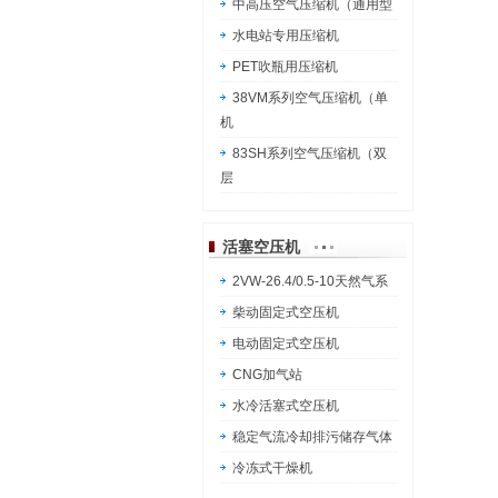
中高压空气压缩机（通用型
水电站专用压缩机
PET吹瓶用压缩机
38VM系列空气压缩机（单
机
83SH系列空气压缩机（双
层
活塞空压机
2VW-26.4/0.5-10天然气系
柴动固定式空压机
电动固定式空压机
CNG加气站
水冷活塞式空压机
稳定气流冷却排污储存气体
冷冻式干燥机